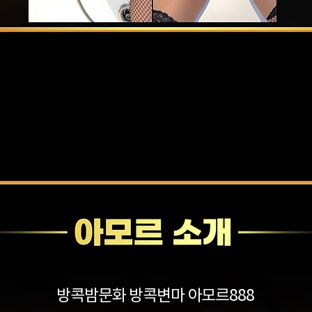
방콕밤문화
방콕변마
아모르888