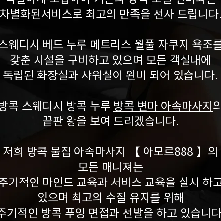
차별화된
서비스로 최고의 만족을 선사 드립니다
스웨디시 베드 누루 메트리스 월풀 자쿠지 욕조
갖춘 시설을 구비하고 있으며 모든 객실내에
독립된 화장실과 샤워실이 완비 되어 있습니다.
방콕 스웨디시 방콕 누루
방콕 변마 아속마사지
끝판 왕을 보여 드리겠습니다.
저희 방콕 물집 아속마사지 【 아모르888 】의
모든 매니져는
주기적인 마인드 교육과 서비스 교육을 실시 하
있으며 최고의 수질 유지를 위해
주기적인 방콕 푸잉 면접과 선발을 하고 있습니다