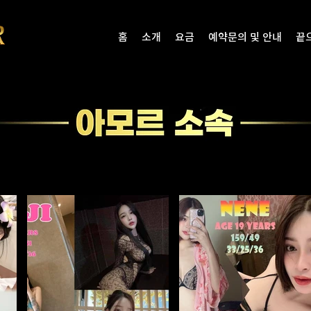
홈
소개
요금
예약문의 및 안내
끝