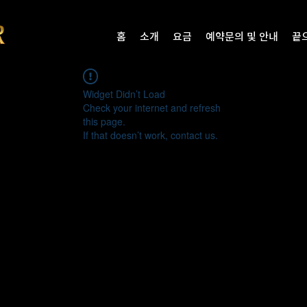
홈
소개
요금
예약문의 및 안내
끝
Widget Didn’t Load
Check your internet and refresh
this page.
If that doesn’t work, contact us.