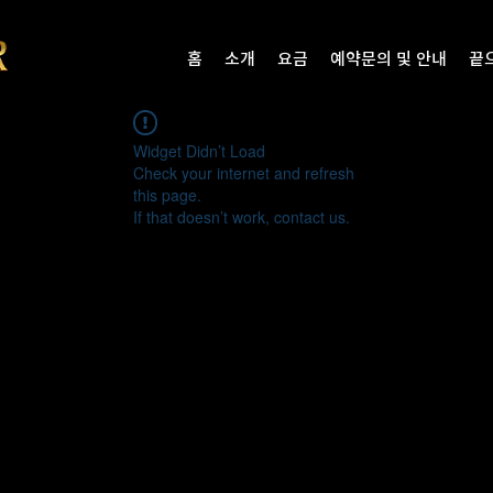
홈
소개
요금
예약문의 및 안내
끝
Widget Didn’t Load
Check your internet and refresh
this page.
If that doesn’t work, contact us.